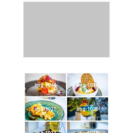
img-1044
img-1016
img-1021
img-1020